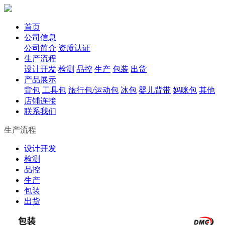
首页
公司信息
公司简介
资质认证
生产流程
设计开发
检测
品控
生产
包装
出货
产品展示
背包
工具包
旅行包/运动包
冰包
婴儿背带
妈咪包
其他
店铺连接
联系我们
生产流程
设计开发
检测
品控
生产
包装
出货